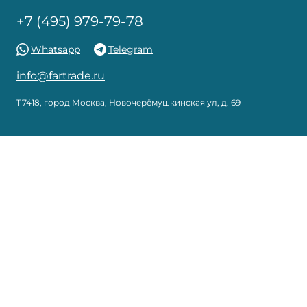
+7 (495) 979-79-78
Whatsapp
Telegram
info@fartrade.ru
117418, город Москва, Новочерёмушкинская ул, д. 69