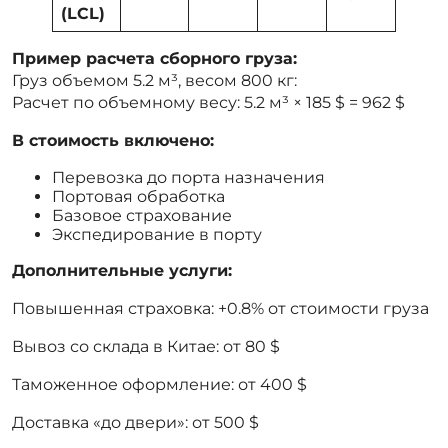
(LCL)
Пример расчета сборного груза:
Груз объемом 5.2 м³, весом 800 кг:
Расчет по объемному весу: 5.2 м³ × 185 $ = 962 $
В стоимость включено:
Перевозка до порта назначения
Портовая обработка
Базовое страхование
Экспедирование в порту
Дополнительные услуги:
Повышенная страховка: +0.8% от стоимости груза
Вывоз со склада в Китае: от 80 $
Таможенное оформление: от 400 $
Доставка «до двери»: от 500 $