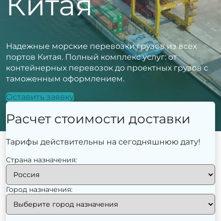
Китая
Надежные морские перевозки грузов из всех
портов Китая. Полный комплекс услуг: от
контейнерных перевозок до проектных грузов с
таможенным оформлением.
Оставить заявку
Расчет стоимости доставки
Тарифы действительны на сегодняшнюю дату!
Страна назначения:
Город назначения: