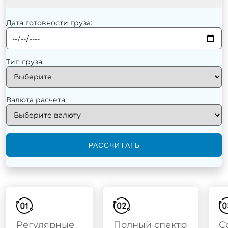
Дата готовности груза:
Тип груза:
Валюта расчета:
РАССЧИТАТЬ
Регулярные
Полный спектр
С