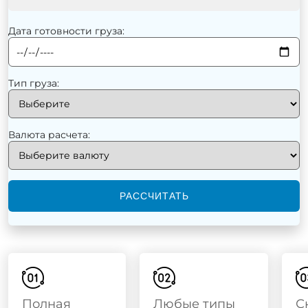
Дата готовности груза:
Тип груза:
Валюта расчета:
РАССЧИТАТЬ
Полная
Любые типы
С