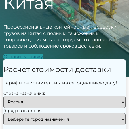
Китая
Профессиональные контейнерные перевозки
грузов из Китая с полным таможенным
сопровождением. Гарантируем сохранность
товаров и соблюдение сроков доставки.
Оставить заявку
Расчет стоимости доставки
Тарифы действительны на сегодняшнюю дату!
Страна назначения:
Город назначения: