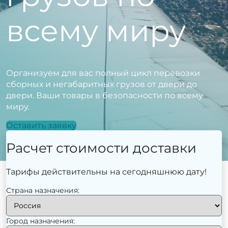
всему миру
Организуем для вас полный цикл перевозки
сборных и негабаритных грузов от двери до
двери. Ваши товары в безопасности по всему
миру.
Оставить заявку
Расчет стоимости доставки
Тарифы действительны на сегодняшнюю дату!
Страна назначения:
Город назначения: