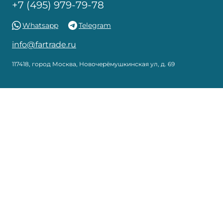
+7 (495) 979-79-78
Whatsapp
Telegram
info@fartrade.ru
117418, город Москва, Новочерёмушкинская ул, д. 69