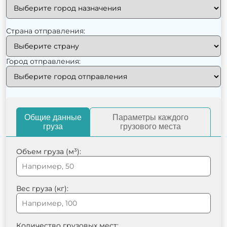
Страна отправления:
Город отправления:
Общие данные
Параметры каждого
груза
грузового места
Объем груза (м³):
Вес груза (кг):
Количество грузовых мест: