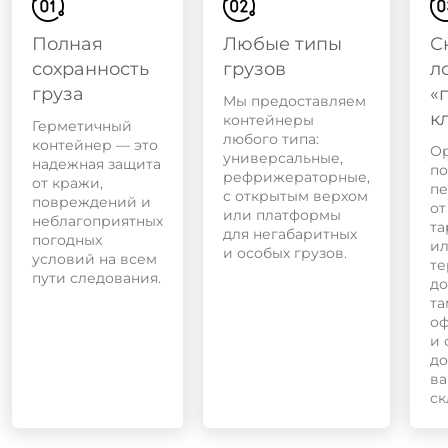
Полная
Любые типы
С
сохранность
грузов
л
груза
«
Мы предоставляем
к
контейнеры
Герметичный
любого типа:
контейнер — это
О
универсальные,
надежная защита
по
рефрижераторные,
от кражи,
пе
с открытым верхом
повреждений и
от
или платформы
неблагоприятных
та
для негабаритных
погодных
ил
и особых грузов.
условий на всем
те
пути следования.
до
та
о
и 
до
в
ск