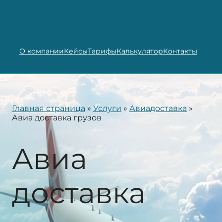
О компании
Кейсы
Тарифы
Калькулятор
Контакты
Главная страница
»
Услуги
»
Авиадоставка
»
Авиа доставка грузов
Авиа
доставка