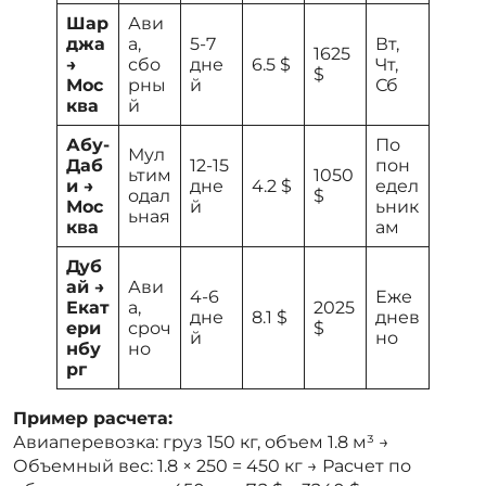
Шар
Ави
джа
а,
5-7
Вт,
1625
→
сбо
дне
6.5 $
Чт,
$
Мос
рны
й
Сб
ква
й
Абу-
По
Мул
Даб
12-15
пон
ьтим
1050
и →
дне
4.2 $
едел
одал
$
Мос
й
ьник
ьная
ква
ам
Дуб
ай →
Ави
4-6
Еже
Екат
а,
2025
дне
8.1 $
днев
ери
сроч
$
й
но
нбу
но
рг
Пример расчета:
Авиаперевозка: груз 150 кг, объем 1.8 м³ →
Объемный вес: 1.8 × 250 = 450 кг → Расчет по