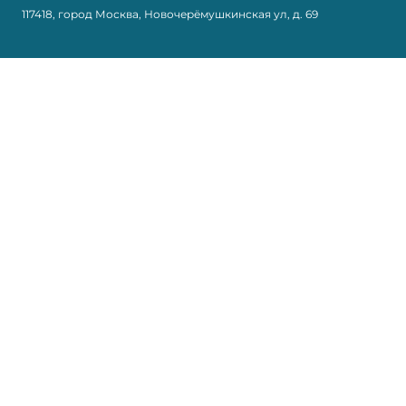
117418, город Москва, Новочерёмушкинская ул, д. 69